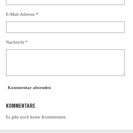
E-Mail-Adresse *
Nachricht *
Kommentar absenden
KOMMENTARE
Es gibt noch keine Kommentare.