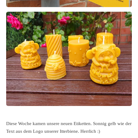
Diese Woche kamen unsere neuen Etiketten. Sonnig gelb wie der
Text aus dem Logo unserer Itterbiene. Herrlich :)